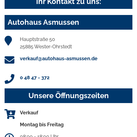
Ihr Kontakt zu uns:
Autohaus Asmussen
Hauptstraße 50
25885 Wester-Ohrstedt
verkauf@autohaus-asmussen.de
0 48 47 - 372
Unsere Öffnungszeiten
Verkauf
Montag bis Freitag
08:00 - 18:00 Uhr