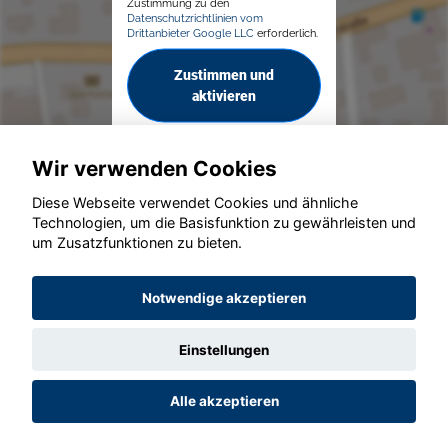
Zustimmung zu den
Datenschutzrichtlinien vom
Drittanbieter Google LLC
erforderlich.
Zustimmen und
aktivieren
Wir verwenden Cookies
Diese Webseite verwendet Cookies und ähnliche
Technologien, um die Basisfunktion zu gewährleisten und
um Zusatzfunktionen zu bieten.
© konjunkturmotor.de GmbH 2020 - 2026
Notwendige akzeptieren
Einstellungen
Alle akzeptieren