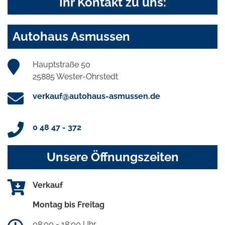
Ihr Kontakt zu uns:
Autohaus Asmussen
Hauptstraße 50
25885 Wester-Ohrstedt
verkauf@autohaus-asmussen.de
0 48 47 - 372
Unsere Öffnungszeiten
Verkauf
Montag bis Freitag
08:00 - 18:00 Uhr