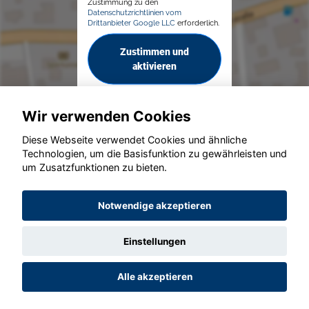
Zustimmung zu den
Datenschutzrichtlinien vom
Drittanbieter Google LLC
erforderlich.
Zustimmen und
aktivieren
Wir verwenden Cookies
Diese Webseite verwendet Cookies und ähnliche
Technologien, um die Basisfunktion zu gewährleisten und
um Zusatzfunktionen zu bieten.
© konjunkturmotor.de GmbH 2020 - 2026
Notwendige akzeptieren
Einstellungen
Alle akzeptieren