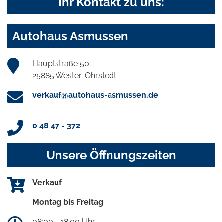
Ihr Kontakt zu uns:
Autohaus Asmussen
Hauptstraße 50
25885 Wester-Ohrstedt
verkauf@autohaus-asmussen.de
0 48 47 - 372
Unsere Öffnungszeiten
Verkauf
Montag bis Freitag
08:00 - 18:00 Uhr