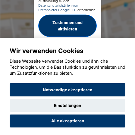
Zustimmung zu den
Datenschutzrichtlinien vom
Drittanbieter Google LLC
erforderlich.
Zustimmen und
aktivieren
Wir verwenden Cookies
Diese Webseite verwendet Cookies und ähnliche
Technologien, um die Basisfunktion zu gewährleisten und
um Zusatzfunktionen zu bieten.
© konjunkturmotor.de GmbH 2020 - 2026
Notwendige akzeptieren
Einstellungen
Alle akzeptieren