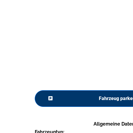
Fahrzeug parke
Allgemeine Date
Fahrzeugtyp: