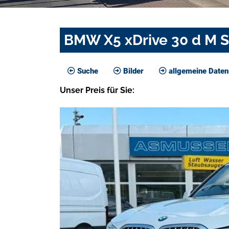
BMW X5 xDrive 30 d M S
Suche
Bilder
allgemeine Daten
Unser
Preis
für Sie
: