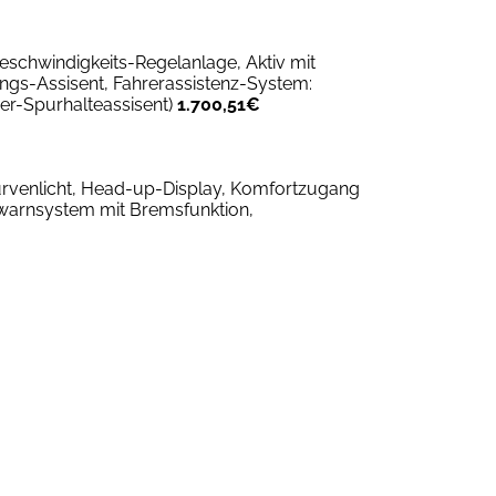
eschwindigkeits-Regelanlage, Aktiv mit
ngs-Assisent, Fahrerassistenz-System:
ver-Spurhalteassisent)
1.700,51€
 Kurvenlicht, Head-up-Display, Komfortzugang
rwarnsystem mit Bremsfunktion,