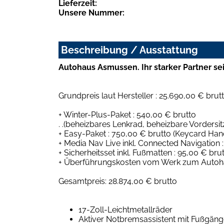
Lieferzeit:
Unsere Nummer:
Beschreibung / Ausstattung
Autohaus Asmussen. Ihr starker Partner sei
Grundpreis laut Hersteller : 25.690,00 € brut
+ Winter-Plus-Paket : 540,00 € brutto
. .(beheizbares Lenkrad, beheizbare Vorder
+ Easy-Paket : 750,00 € brutto (Keycard Hand
+ Media Nav Live inkl. Connected Navigation 
+ Sicherheitsset inkl. Fußmatten : 95,00 € bru
+ Überführungskosten vom Werk zum Autohau
Gesamtpreis: 28.874,00 € brutto
17-Zoll-Leichtmetallräder
Aktiver Notbremsassistent mit Fußgän