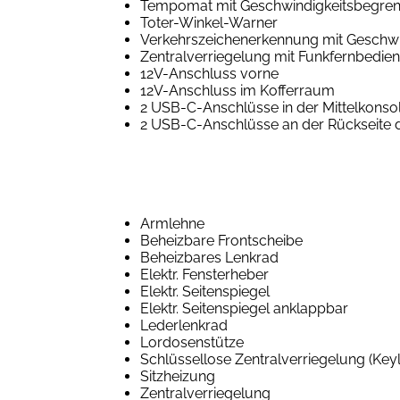
Tempomat mit Geschwindigkeitsbegren
Toter-Winkel-Warner
Verkehrszeichenerkennung mit Geschwi
Zentralverriegelung mit Funkfernbedie
12V-Anschluss vorne
12V-Anschluss im Kofferraum
2 USB-C-Anschlüsse in der Mittelkonso
2 USB-C-Anschlüsse an der Rückseite d
Armlehne
Beheizbare Frontscheibe
Beheizbares Lenkrad
Elektr. Fensterheber
Elektr. Seitenspiegel
Elektr. Seitenspiegel anklappbar
Lederlenkrad
Lordosenstütze
Schlüssellose Zentralverriegelung (Key
Sitzheizung
Zentralverriegelung