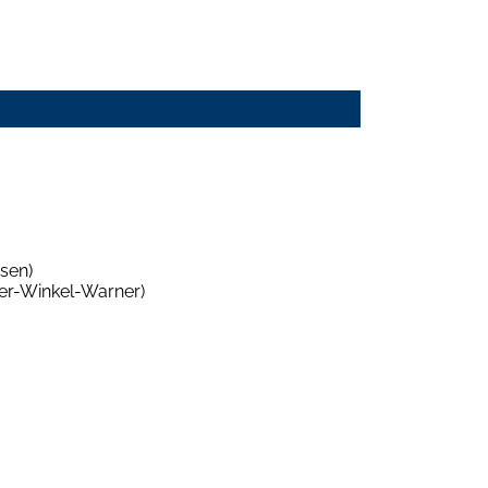
sen)
ter-Winkel-Warner)