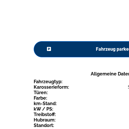
Fahrzeug parke
Allgemeine Date
Fahrzeugtyp:
Karosserieform:
Türen:
Farbe:
km-Stand:
kW / PS:
Treibstoff:
Hubraum:
Standort: