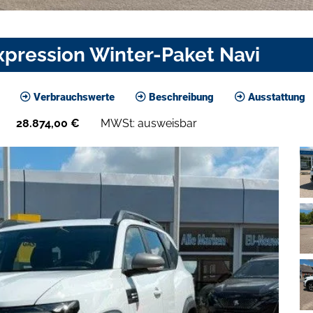
xpression Winter-Paket Navi
Verbrauchswerte
Beschreibung
Ausstattung
28.874,00
€
MWSt: ausweisbar