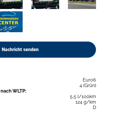
Nachricht senden
Euro6
4 (Grün)
 nach WLTP:
5,5 l/100km
124 g/km
D