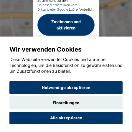
Zustimmung zu den
Datenschutzrichtlinien vom
Drittanbieter Google LLC
erforderlich.
Zustimmen und
aktivieren
Wir verwenden Cookies
Diese Webseite verwendet Cookies und ähnliche
Technologien, um die Basisfunktion zu gewährleisten und
© konjunkturmotor.de GmbH 2020 - 2026
um Zusatzfunktionen zu bieten.
Notwendige akzeptieren
Einstellungen
Alle akzeptieren