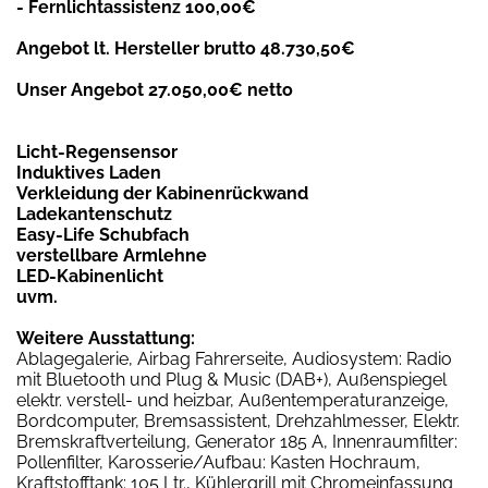
- Fernlichtassistenz 100,00€
Angebot lt. Hersteller brutto 48.730,50€
Unser Angebot 27.050,00€ netto
Licht-Regensensor
Induktives Laden
Verkleidung der Kabinenrückwand
Ladekantenschutz
Easy-Life Schubfach
verstellbare Armlehne
LED-Kabinenlicht
uvm.
Weitere Ausstattung:
Ablagegalerie, Airbag Fahrerseite, Audiosystem: Radio
mit Bluetooth und Plug & Music (DAB+), Außenspiegel
elektr. verstell- und heizbar, Außentemperaturanzeige,
Bordcomputer, Bremsassistent, Drehzahlmesser, Elektr.
Bremskraftverteilung, Generator 185 A, Innenraumfilter:
Pollenfilter, Karosserie/Aufbau: Kasten Hochraum,
Kraftstofftank: 105 Ltr., Kühlergrill mit Chromeinfassung