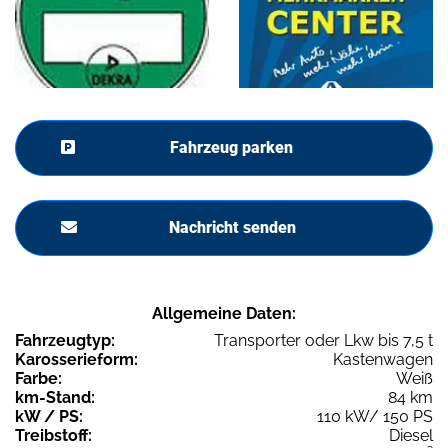
Fahrzeug parken
Nachricht senden
Allgemeine Daten:
Fahrzeugtyp:
Transporter oder Lkw bis 7,5 t
Karosserieform:
Kastenwagen
Farbe:
Weiß
km-Stand:
84 km
kW / PS:
110 kW/ 150 PS
Treibstoff:
Diesel