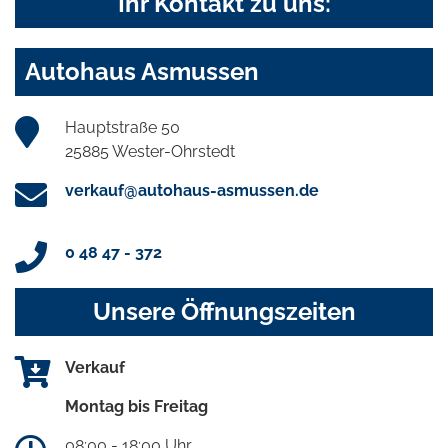
Ihr Kontakt zu uns:
Autohaus Asmussen
Hauptstraße 50
25885 Wester-Ohrstedt
verkauf@autohaus-asmussen.de
0 48 47 - 372
Unsere Öffnungszeiten
Verkauf
Montag bis Freitag
08:00 - 18:00 Uhr