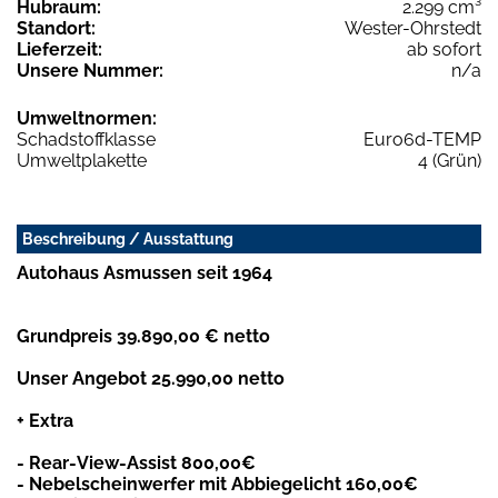
Hubraum:
2.299 cm³
Standort:
Wester-Ohrstedt
Lieferzeit:
ab sofort
Unsere Nummer:
n/a
Umweltnormen:
Schadstoffklasse
Euro6d-TEMP
Umweltplakette
4 (Grün)
Beschreibung / Ausstattung
Autohaus Asmussen seit 1964
Grundpreis 39.890,00 € netto
Unser Angebot 25.990,00 netto
+ Extra
- Rear-View-Assist 800,00€
- Nebelscheinwerfer mit Abbiegelicht 160,00€