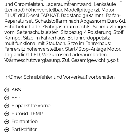
und Chromleisten, Laderaumtrennwand, Lenksäule
(Lenkrad) höhenverstellbar, Modellpflege (2), Motor
BLUE dCi Diesel FAP KAT, Radstand 3682 mm, Reifen-
Reparaturset, Schadstoffarm nach Abgasnorm Euro 6d,
Schiebetür Lade-/Fahrgastraum rechts, Schmutzfänger
vorn, Seitenschutzleisten, Sitzbezug / Polsterung: Stoff
Kompo, Sitze im Fahrerhaus: Beifahrerdoppelsitz
multifunktional mit Staufach, Sitze im Fahrerhaus:
Fahrersitz höhenverstellbar, Start/Stop-Anlage Motor,
Tagfahrlicht LED, Verzurrösen Laderaumboden,
Wärmeschutzverglasung, Zul. Gesamtgewicht 3,50 t
Irrtümer Schreibfehler und Vorverkauf vorbehalten
ABS
ESP
Einparkhilfe vorne
Euro6d-TEMP
Frontantrieb
Partikelfilter