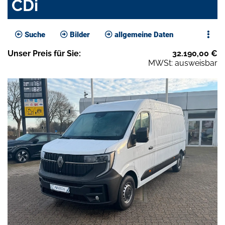
CDi
Suche
Bilder
allgemeine Daten
Unser
Preis
für Sie
:
32.190,00
€
MWSt: ausweisbar