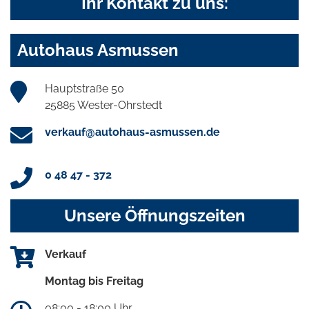
Ihr Kontakt zu uns:
Autohaus Asmussen
Hauptstraße 50
25885 Wester-Ohrstedt
verkauf@autohaus-asmussen.de
0 48 47 - 372
Unsere Öffnungszeiten
Verkauf
Montag bis Freitag
08:00 - 18:00 Uhr