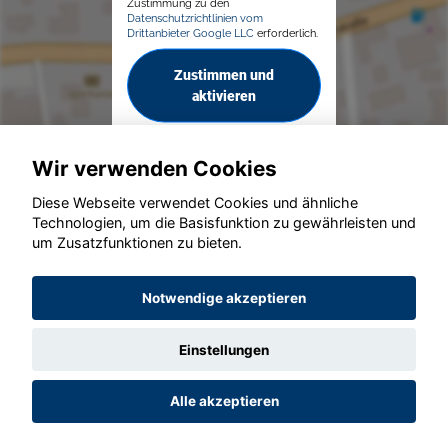
Zustimmung zu den
Datenschutzrichtlinien vom
Drittanbieter Google LLC
erforderlich.
Zustimmen und
aktivieren
Wir verwenden Cookies
Diese Webseite verwendet Cookies und ähnliche
Technologien, um die Basisfunktion zu gewährleisten und
um Zusatzfunktionen zu bieten.
© konjunkturmotor.de GmbH 2020 - 2026
Notwendige akzeptieren
Einstellungen
Alle akzeptieren