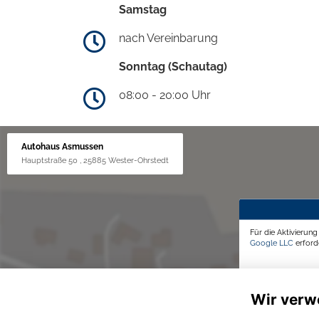
Samstag
nach Vereinbarung
Sonntag (Schautag)
08:00 - 20:00 Uhr
Autohaus Asmussen
Hauptstraße 50 , 25885 Wester-Ohrstedt
Für die Aktivierun
Google LLC
erforde
Wir verw