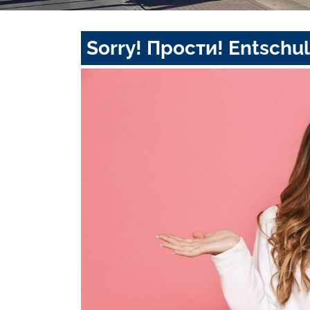
Sorry! Прости! Entschul