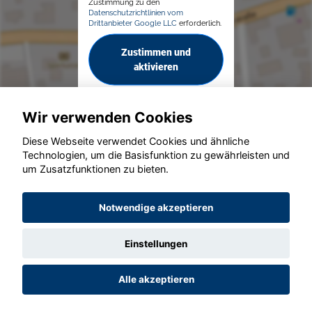
Zustimmung zu den
Datenschutzrichtlinien vom
Drittanbieter Google LLC
erforderlich.
Zustimmen und
aktivieren
Wir verwenden Cookies
Diese Webseite verwendet Cookies und ähnliche
Technologien, um die Basisfunktion zu gewährleisten und
um Zusatzfunktionen zu bieten.
© konjunkturmotor.de GmbH 2020 - 2026
Notwendige akzeptieren
Einstellungen
Alle akzeptieren