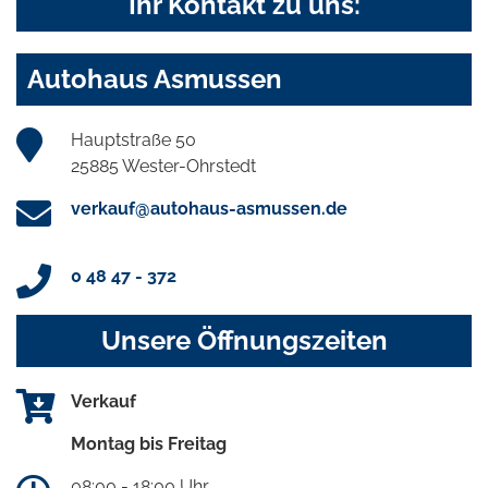
Ihr Kontakt zu uns:
Autohaus Asmussen
Hauptstraße 50
25885 Wester-Ohrstedt
verkauf@autohaus-asmussen.de
0 48 47 - 372
Unsere Öffnungszeiten
Verkauf
Montag bis Freitag
08:00 - 18:00 Uhr