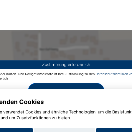
Zustimmung erforderlich
g der Karten- und Navigationsdienste ist Ihre Zustimmung zu den
Datenschutzrichtlinien v
rlich.
Zustimmen und aktivieren
enden Cookies
e verwendet Cookies und ähnliche Technologien, um die Basisfunk
 und um Zusatzfunktionen zu bieten.