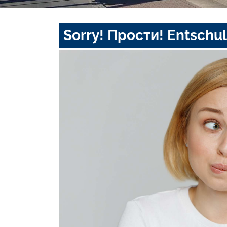
Sorry! Прости! Entschul