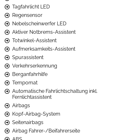
Tagfahrlicht LED
Regensensor
Nebelscheinwerfer LED
Aktiver Notbrems-Assistent
Totwinkel-Assistent
Aufmerksamkeits-Assistent
Spurassistent
Verkehrserkennung
Berganfahrhilfe
Tempomat
Automatische Fahrlichtschaltung inkl.
Fernlichtassistent
Airbags
Kopf-Airbag-System
Seitenairbags
Airbag Fahrer-/Beifahrerseite
ABS