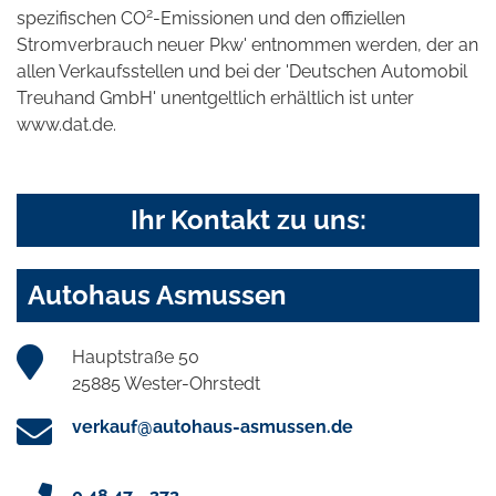
2
spezifischen CO
-Emissionen und den offiziellen
Stromverbrauch neuer Pkw' entnommen werden, der an
allen Verkaufsstellen und bei der 'Deutschen Automobil
Treuhand GmbH' unentgeltlich erhältlich ist unter
www.dat.de.
Ihr Kontakt zu uns:
Autohaus Asmussen
Hauptstraße 50
25885 Wester-Ohrstedt
verkauf@autohaus-asmussen.de
0 48 47 - 372