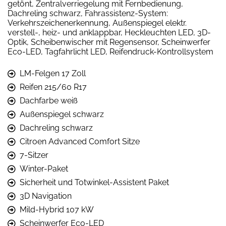
getönt, Zentralverriegelung mit Fernbedienung,
Dachreling schwarz, Fahrassistenz-System:
Verkehrszeichenerkennung, Außenspiegel elektr.
verstell-, heiz- und anklappbar, Heckleuchten LED, 3D-
Optik, Scheibenwischer mit Regensensor, Scheinwerfer
Eco-LED, Tagfahrlicht LED, Reifendruck-Kontrollsystem
LM-Felgen 17 Zoll
Reifen 215/60 R17
Dachfarbe weiß
Außenspiegel schwarz
Dachreling schwarz
Citroen Advanced Comfort Sitze
7-Sitzer
Winter-Paket
Sicherheit und Totwinkel-Assistent Paket
3D Navigation
Mild-Hybrid 107 kW
Scheinwerfer Eco-LED