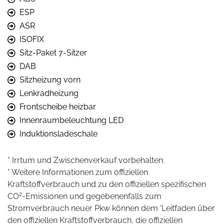
ESP
ASR
ISOFIX
Sitz-Paket 7-Sitzer
DAB
Sitzheizung vorn
Lenkradheizung
Frontscheibe heizbar
Innenraumbeleuchtung LED
Induktionsladeschale
* Irrtum und Zwischenverkauf vorbehalten.
* Weitere Informationen zum offiziellen
Kraftstoffverbrauch und zu den offiziellen spezifischen
2
CO
-Emissionen und gegebenenfalls zum
Stromverbrauch neuer Pkw können dem 'Leitfaden über
den offiziellen Kraftstoffverbrauch, die offiziellen