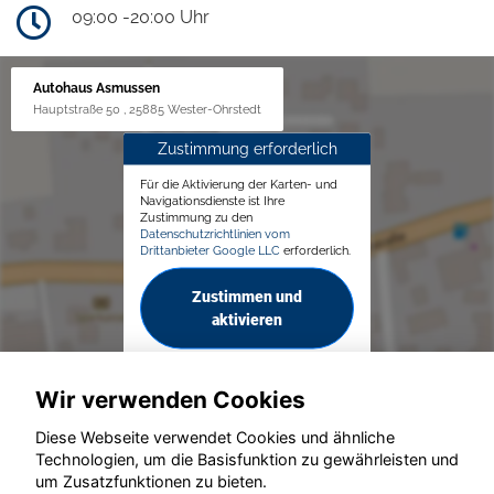
09:00 -20:00 Uhr
Autohaus Asmussen
Hauptstraße 50 , 25885 Wester-Ohrstedt
Zustimmung erforderlich
Für die Aktivierung der Karten- und
Navigationsdienste ist Ihre
Zustimmung zu den
Datenschutzrichtlinien vom
Drittanbieter Google LLC
erforderlich.
Zustimmen und
aktivieren
Wir verwenden Cookies
Diese Webseite verwendet Cookies und ähnliche
Technologien, um die Basisfunktion zu gewährleisten und
© konjunkturmotor.de GmbH 2020 - 2026
um Zusatzfunktionen zu bieten.