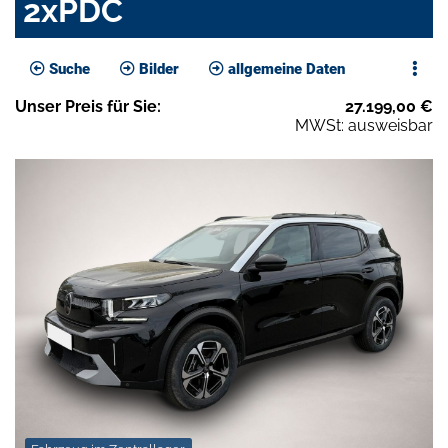
2xPDC
Suche
Bilder
allgemeine Daten
Unser
Preis
für Sie
:
27.199,00
€
MWSt: ausweisbar