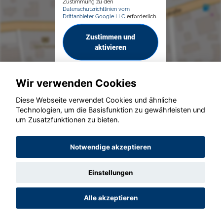
Zustimmung zu den
Datenschutzrichtlinien vom
Drittanbieter Google LLC
erforderlich.
Zustimmen und
aktivieren
Wir verwenden Cookies
Diese Webseite verwendet Cookies und ähnliche
Technologien, um die Basisfunktion zu gewährleisten und
um Zusatzfunktionen zu bieten.
© konjunkturmotor.de GmbH 2020 - 2026
Notwendige akzeptieren
Einstellungen
Alle akzeptieren