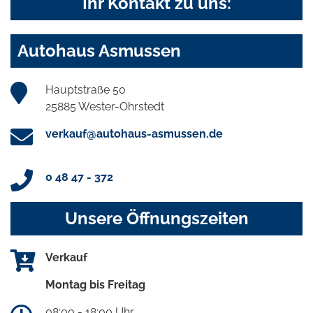
Ihr Kontakt zu uns:
Autohaus Asmussen
Hauptstraße 50
25885 Wester-Ohrstedt
verkauf@autohaus-asmussen.de
0 48 47 - 372
Unsere Öffnungszeiten
Verkauf
Montag bis Freitag
08:00 - 18:00 Uhr